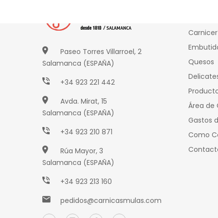
Produ
Carnicer
Embutid
Paseo Torres Villarroel, 2
Quesos
Salamanca (ESPAÑA)
Delicate
+34 923 221 442
Producto
Avda. Mirat, 15
Área de 
Salamanca (ESPAÑA)
Gastos d
+34 923 210 871
Como C
Contact
Rúa Mayor, 3
Salamanca (ESPAÑA)
+34 923 213 160
pedidos@carnicasmulas.com