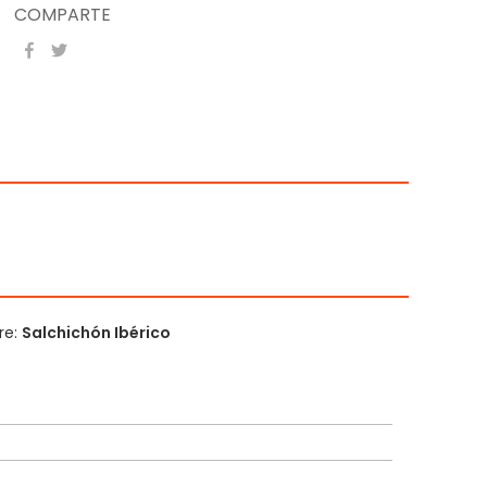
COMPARTE
re:
Salchichón Ibérico