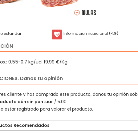
ío estandar
Información nutricional (PDF)
PCIÓN
x.: 0.55-0.7 kg/ud. 19.99 €/Kg
IONES. Danos tu opinión
eres cliente y has comprado este producto, danos tu opinión sob
oducto aún sin puntuar
/ 5.00
e estar registrado para valorar el producto.
uctos Recomendados
: