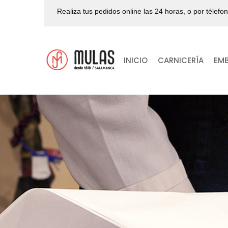
Realiza tus pedidos online las 24 horas, o por télefo
INICIO
CARNICERÍA
EM