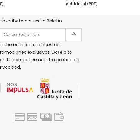
Boletín De Ofertas Y Precios
DF)
nutricional (PDF)
ubscríbete a nuestro Boletín
ecibe en tu correo nuestras
romociones exclusivas. Date alta
on tu correo. Lee nuestra política de
rivacidad.