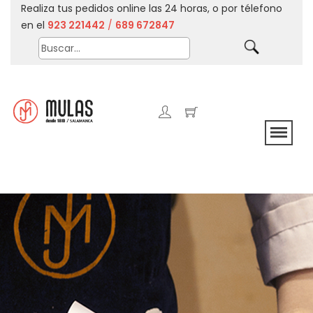
Realiza tus pedidos online las 24 horas, o por télefono
en el
923 221442
/
689 672847