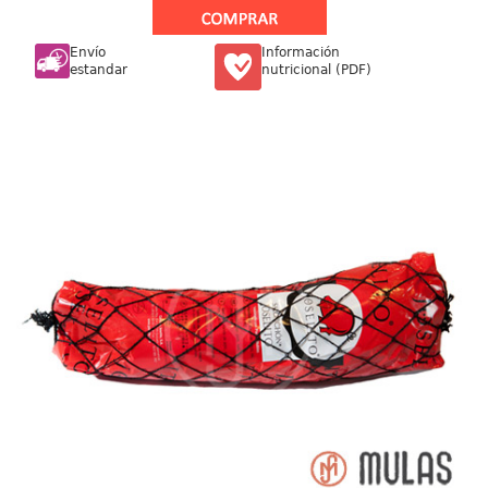
Envío
Información
estandar
nutricional (PDF)