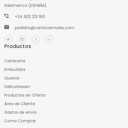
Salamanca (ESPAÑA)
+34 923 213 160
pedidos@carnicasmulas.com
Productos
Carnicería
Embutidos
Quesos
Delicatessen
Productos en Oferta
Área de Cliente
Gastos de envío
Como Comprar