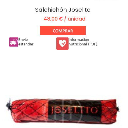
Salchichón Joselito
48,00 € / unidad
Envío
Información
estandar
nutricional (PDF)