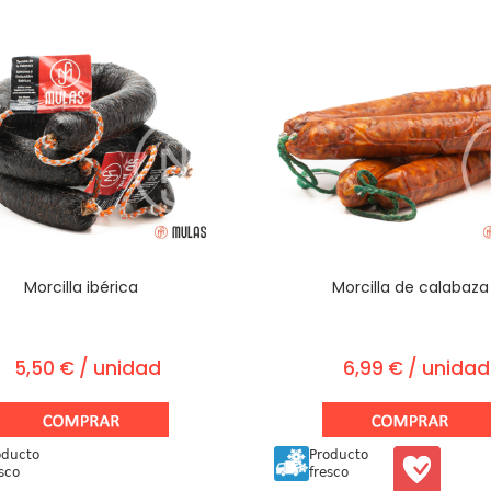
Morcilla ibérica
Morcilla de calabaza
5,50 € / unidad
6,99 € / unidad
oducto
Producto
sco
fresco