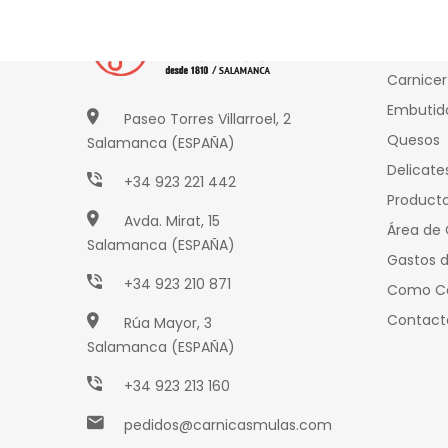
Produ
Carnicer
Embutid
Paseo Torres Villarroel, 2
Quesos
Salamanca (ESPAÑA)
Delicate
+34 923 221 442
Producto
Avda. Mirat, 15
Área de 
Salamanca (ESPAÑA)
Gastos d
+34 923 210 871
Como C
Contact
Rúa Mayor, 3
Salamanca (ESPAÑA)
+34 923 213 160
pedidos@carnicasmulas.com