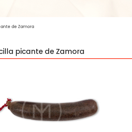
icante de Zamora
cilla picante de Zamora