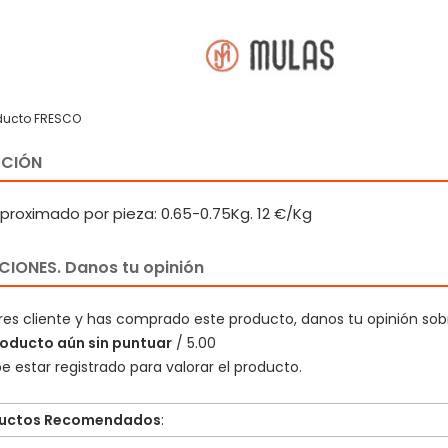
ducto FRESCO
PCIÓN
aproximado por pieza: 0.65-0.75Kg. 12 €/Kg
IONES. Danos tu opinión
eres cliente y has comprado este producto, danos tu opinión sob
oducto aún sin puntuar
/ 5.00
e estar registrado para valorar el producto.
uctos Recomendados
: