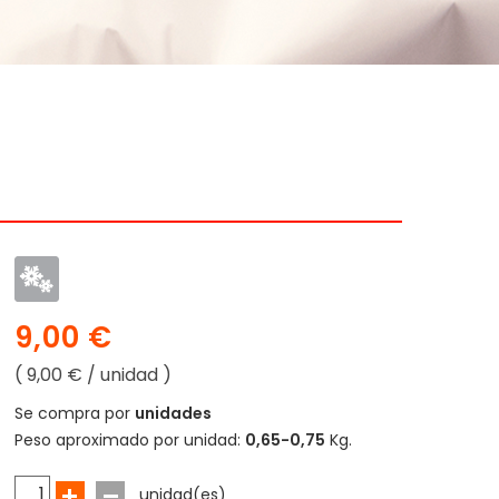
9,00 €
( 9,00 € / unidad )
Se compra por
unidades
Peso aproximado por unidad:
0,65-0,75
Kg.
unidad(es)