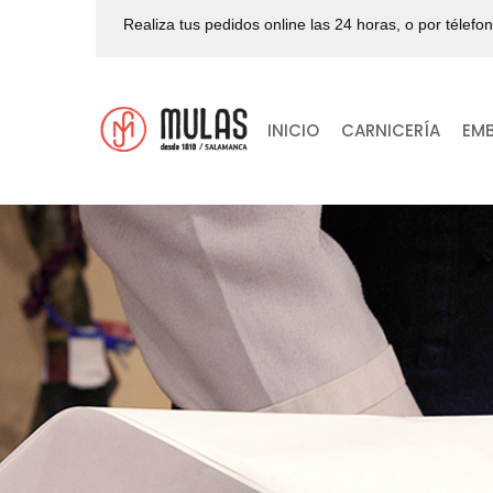
Realiza tus pedidos online las 24 horas, o por télefo
INICIO
CARNICERÍA
EM