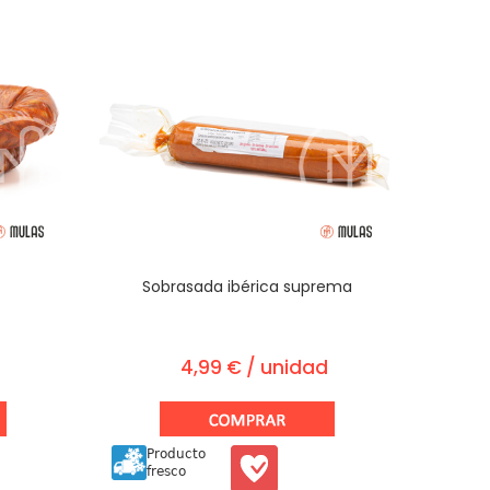
Sobrasada ibérica suprema
4,99 € / unidad
Producto
fresco