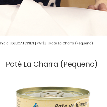
Inicio
|
DELICATESSEN
|
PATÉS
| Paté La Charra (Pequeño)
Paté La Charra (Pequeño)