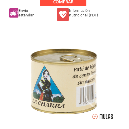
Envío
Información
estandar
nutricional (PDF)