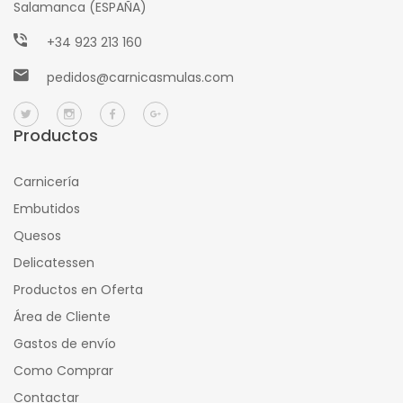
Salamanca (ESPAÑA)
+34 923 213 160
pedidos@carnicasmulas.com
Productos
Carnicería
Embutidos
Quesos
Delicatessen
Productos en Oferta
Área de Cliente
Gastos de envío
Como Comprar
Contactar