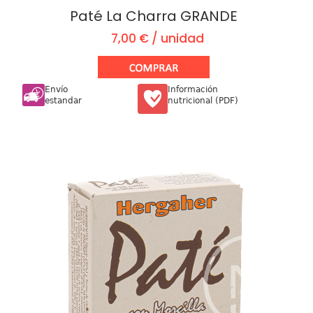
Paté La Charra GRANDE
7,00 € / unidad
Envío
Información
estandar
nutricional (PDF)