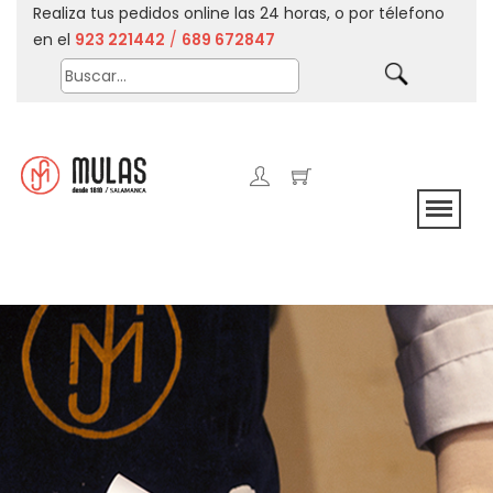
Realiza tus pedidos online las 24 horas, o por télefono
en el
923 221442
/
689 672847