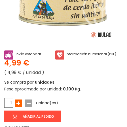
Envío estandar
Información nutricional (PDF)
4,99 €
( 4,99 € / unidad )
Se compra por
unidades
Peso aproximado por unidad:
0,100
Kg.
unidad(es)