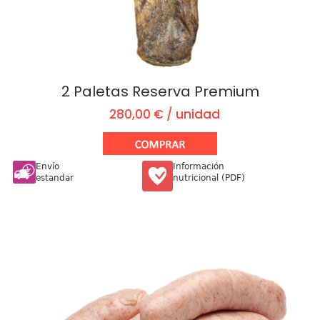
2 Paletas Reserva Premium
280,00 € / unidad
Envío
Información
estandar
nutricional (PDF)