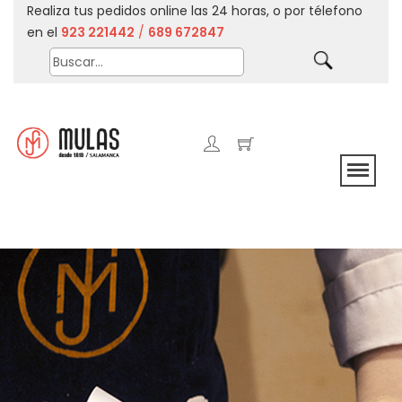
Realiza tus pedidos online las 24 horas, o por télefono
en el
923 221442
/
689 672847