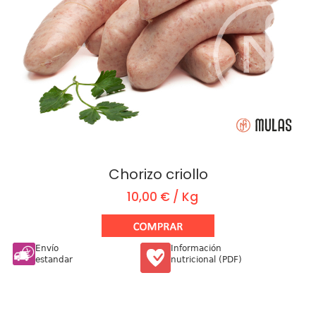
Chorizo criollo
10,00 € / Kg
Envío
Información
estandar
nutricional (PDF)