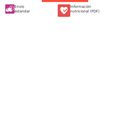
Envío
Información
estandar
nutricional (PDF)