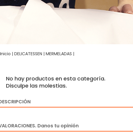
Inicio
|
DELICATESSEN
|
MERMELADAS
|
No hay productos en esta categoría.
Disculpe las molestias.
DESCRIPCIÓN
VALORACIONES. Danos tu opinión