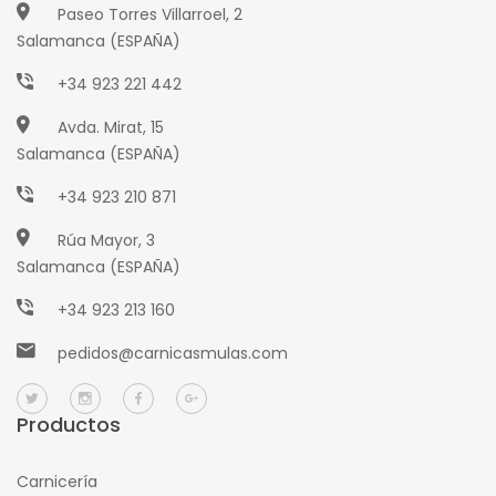
Paseo Torres Villarroel, 2
Salamanca (ESPAÑA)
+34 923 221 442
Avda. Mirat, 15
Salamanca (ESPAÑA)
+34 923 210 871
Rúa Mayor, 3
Salamanca (ESPAÑA)
+34 923 213 160
pedidos@carnicasmulas.com
Productos
Carnicería