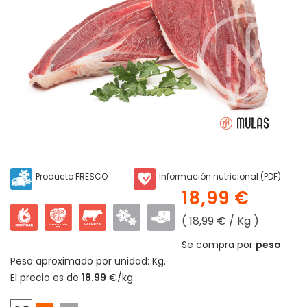
Producto FRESCO
Información nutricional (PDF)
18,99 €
( 18,99 € / Kg )
Se compra por
peso
Peso aproximado por unidad:
Kg.
El precio es de
18.99
€/kg.