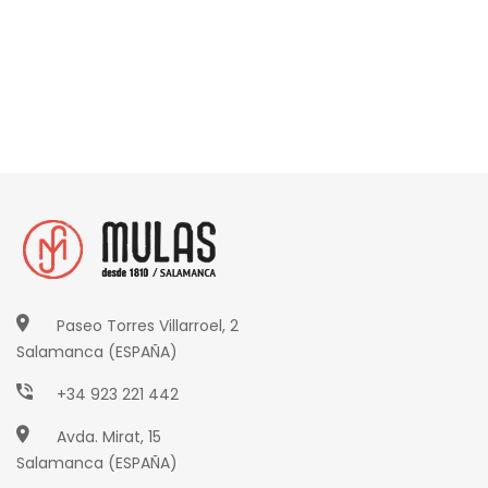
Paseo Torres Villarroel, 2
Salamanca (ESPAÑA)
+34 923 221 442
Avda. Mirat, 15
Salamanca (ESPAÑA)