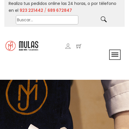
Realiza tus pedidos online las 24 horas, o por télefono
en el
923 221442
/
689 672847