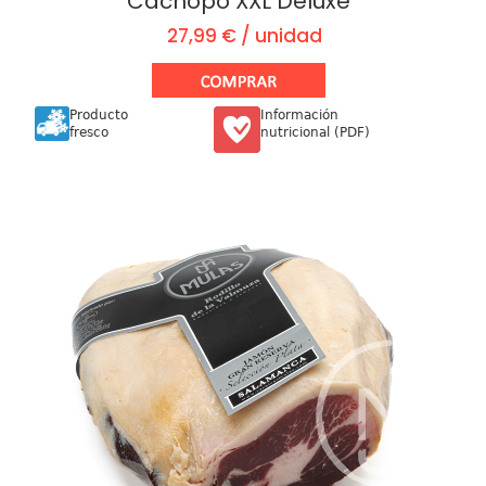
Cachopo XXL Deluxe
27,99 € / unidad
Producto
Información
fresco
nutricional (PDF)