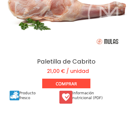
Paletilla de Cabrito
21,00 € / unidad
Producto
Información
fresco
nutricional (PDF)