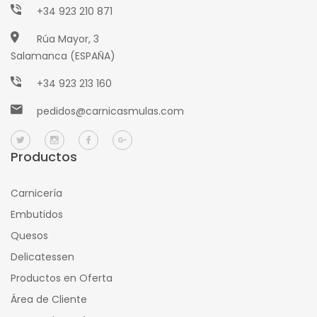
+34 923 210 871
Rúa Mayor, 3
Salamanca (ESPAÑA)
+34 923 213 160
pedidos@carnicasmulas.com
Productos
Carnicería
Embutidos
Quesos
Delicatessen
Productos en Oferta
Área de Cliente