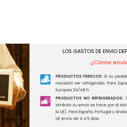
LOS GASTOS DE ENVIO DE
¿Cómo envia
PRODUCTOS FRESCOS:
Si su pedid
necesita ser refrigerado. Para Esp
Europea 24/48 h.
PRODUCTOS NO REFRIGERADOS:
S
símbolo su envío se hace por el s
la UE). Para España, Portugal y Andor
UE envío de 4 a 5 días.