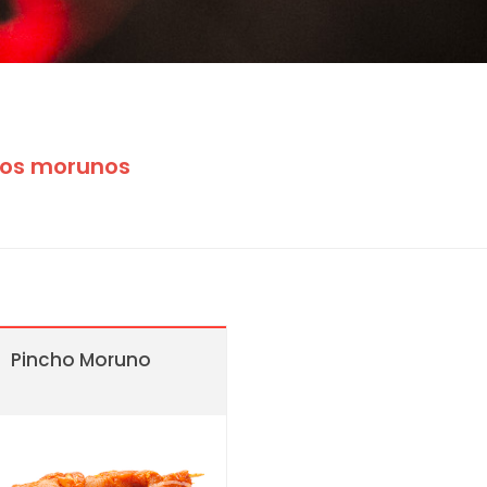
hos morunos
Pincho Moruno