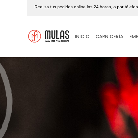
Realiza tus pedidos online las 24 horas, o por télefo
INICIO
CARNICERÍA
EM