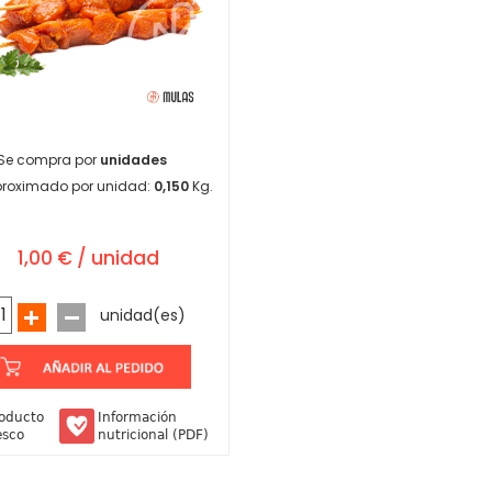
Se compra por
unidades
proximado por unidad:
0,150
Kg.
1,00 € / unidad
unidad(es)
oducto
Información
esco
nutricional (PDF)