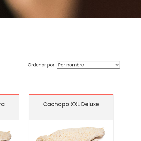
Ordenar por:
ra
Cachopo XXL Deluxe