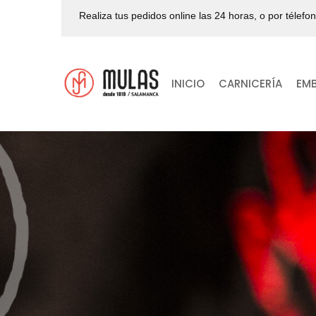
Realiza tus pedidos online las 24 horas, o por télefo
INICIO
CARNICERÍA
EM