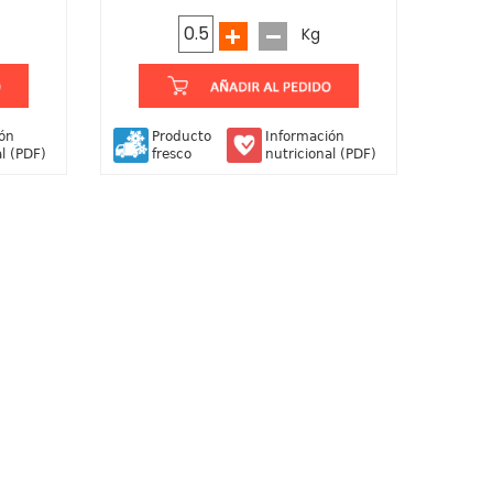
Kg
ión
Producto
Información
al (PDF)
fresco
nutricional (PDF)