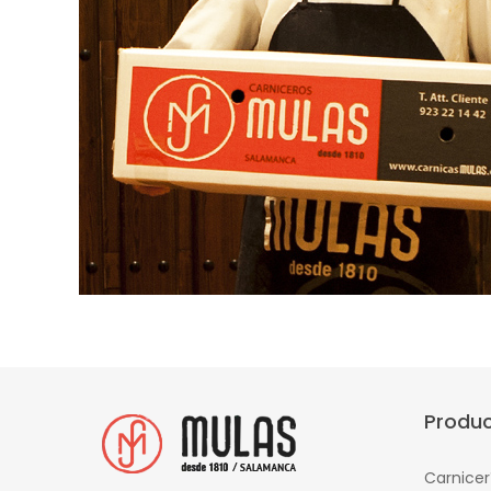
Produ
Carnicer