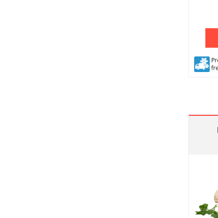
Pr
fr