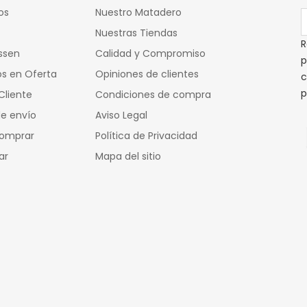
os
Nuestro Matadero
Nuestras Tiendas
R
ssen
Calidad y Compromiso
p
s en Oferta
Opiniones de clientes
c
p
Cliente
Condiciones de compra
e envío
Aviso Legal
omprar
Política de Privacidad
ar
Mapa del sitio