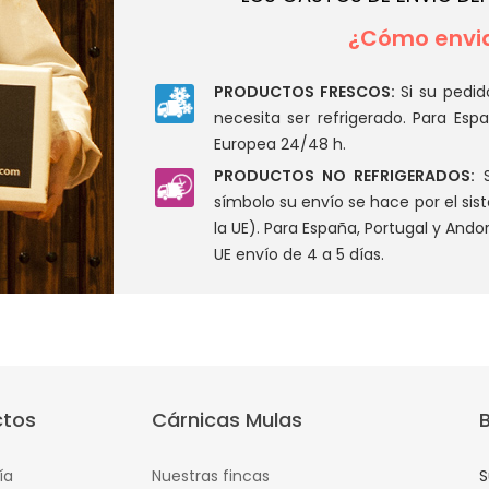
¿Cómo envia
PRODUCTOS FRESCOS:
Si su pedid
necesita ser refrigerado. Para Esp
Europea 24/48 h.
PRODUCTOS NO REFRIGERADOS:
S
símbolo su envío se hace por el s
la UE). Para España, Portugal y Andor
UE envío de 4 a 5 días.
ctos
Cárnicas Mulas
ía
Nuestras fincas
S