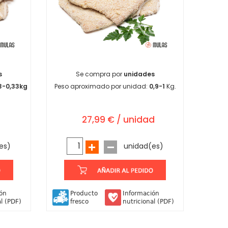
s
Se compra por
unidades
3-0,33kg
Peso aproximado por unidad:
0,9-1
Kg.
27,99 € / unidad
es)
unidad(es)
ión
Producto
Información
al (PDF)
fresco
nutricional (PDF)