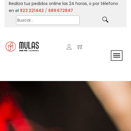
Realiza tus pedidos online las 24 horas, o por télefono
en el
923 221442
/
689 672847