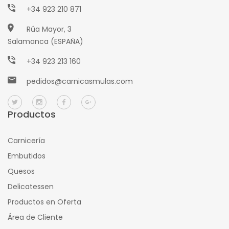
+34 923 210 871
Rúa Mayor, 3
Salamanca (ESPAÑA)
+34 923 213 160
pedidos@carnicasmulas.com
Productos
Carnicería
Embutidos
Quesos
Delicatessen
Productos en Oferta
Área de Cliente