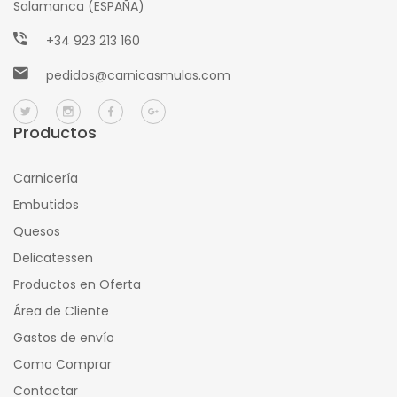
Salamanca (ESPAÑA)
+34 923 213 160
pedidos@carnicasmulas.com
Productos
Carnicería
Embutidos
Quesos
Delicatessen
Productos en Oferta
Área de Cliente
Gastos de envío
Como Comprar
Contactar