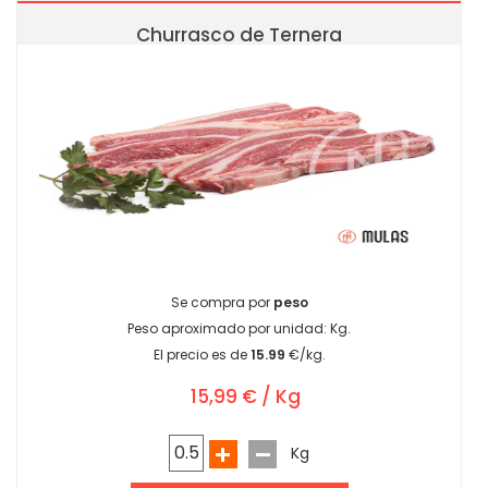
Churrasco de Ternera
Se compra por
peso
Peso aproximado por unidad:
Kg.
El precio es de
15.99
€/kg.
15,99 € / Kg
Kg