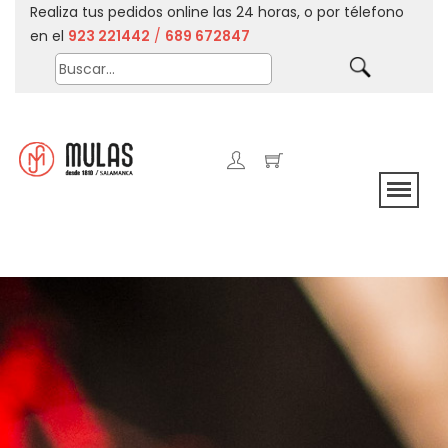
Realiza tus pedidos online las 24 horas, o por télefono
en el
923 221442
/
689 672847