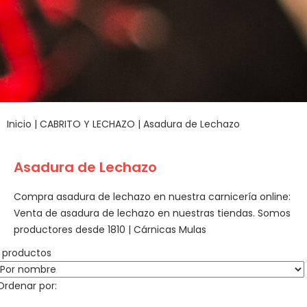
Inicio
|
CABRITO Y LECHAZO
|
Asadura de Lechazo
Asadura de Lechazo
Compra asadura de lechazo en nuestra carnicería online:
Venta de asadura de lechazo en nuestras tiendas. Somos
productores desde 1810 | Cárnicas Mulas
1 productos
Ordenar por: