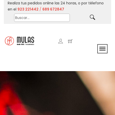
Realiza tus pedidos online las 24 horas, o por télefono
en el
923 221442
/
689 672847