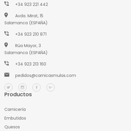
+34 923 221 442
Avda. Mirat, 15
Salamanca (ESPAÑA)
+34 923 210 871
Rúa Mayor, 3
Salamanca (ESPAÑA)
+34 923 213 160
pedidos@carnicasmulas.com
Productos
Carnicería
Embutidos
Quesos