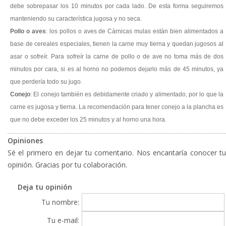
debe sobrepasar los 10 minutos por cada lado. De esta forma seguiremos
manteniendo su característica jugosa y no seca.
Pollo o aves
: los pollos o aves de Cárnicas mulas están bien alimentados a
base de cereales especiales, tienen la carne muy tierna y quedan jugosos al
asar o sofreír. Para sofreír la carne de pollo o de ave no toma más de dos
minutos por cara, si es al horno no podemos dejarlo más de 45 minutos, ya
que perdería todo su jugo.
Conejo
: El conejo también es debidamente criado y alimentado, por lo que la
carne es jugosa y tierna. La recomendación para tener conejo a la plancha es
que no debe exceder los 25 minutos y al horno una hora.
Opiniones
Sé el primero en dejar tu comentario. Nos encantaría conocer tu
opinión. Gracias por tu colaboración.
Deja tu opinión
Tu nombre:
Tu e-mail: