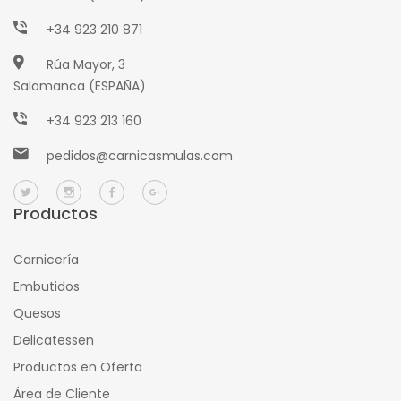
+34 923 210 871
Rúa Mayor, 3
Salamanca (ESPAÑA)
+34 923 213 160
pedidos@carnicasmulas.com
Productos
Carnicería
Embutidos
Quesos
Delicatessen
Productos en Oferta
Área de Cliente