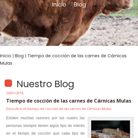
Inicio
Blog
/
Inicio
|
Blog
| Tiempo de cocción de las carnes de Cárnicas
Mulas
Nuestro Blog
26/01/2016
Tiempo de cocción de las carnes de Cárnicas Mulas
Descubre el tiempo de cocción de las carnes de Cárnicas Mulas
Existen muchas razones por las cuales las
personas siempre tienen algún tipo de interés
en el tiempo de cocción que cada tipo de