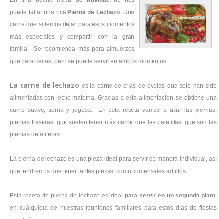
En una buena mesa de
Navidad
no nos
puede faltar una rica
Pierna de Lechazo
. Una
carne que solemos dejar para esos momentos
más especiales y compartir con la gran
familia. Se recomienda más para almuerzos
que para cenas, pero se puede servir en ambos momentos.
La carne de lechazo
es la carne de crías de ovejas que solo han sido
alimentadas con leche materna. Gracias a esta alimentación, se obtiene una
carne suave, tierna y jugosa. En esta receta vamos a usar las piernas,
piernas traseras, que suelen tener más carne que las paletillas, que son las
piernas delanteras.
La pierna de lechazo es una pieza ideal para servir de manera individual, así
que tendremos que tener tantas piezas, como comensales adultos.
Esta receta de pierna de lechazo es ideal
para servir en un segundo plato
,
en cualquiera de nuestras reuniones familiares para estos días de fiestas