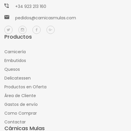
+34 923 213 160
pedidos@carnicasmulas.com
Productos
Carnicería
Embutidos
Quesos
Delicatessen
Productos en Oferta
Área de Cliente
Gastos de envío
Como Comprar
Contactar
Cárnicas Mulas