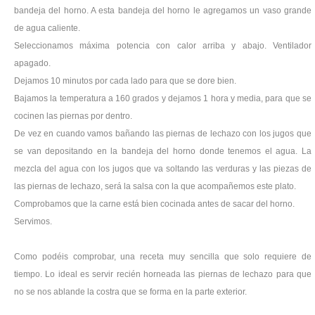
bandeja del horno. A esta bandeja del horno le agregamos un vaso grande
de agua caliente.
Seleccionamos máxima potencia con calor arriba y abajo. Ventilador
apagado.
Dejamos 10 minutos por cada lado para que se dore bien.
Bajamos la temperatura a 160 grados y dejamos 1 hora y media, para que se
cocinen las piernas por dentro.
De vez en cuando vamos bañando las piernas de lechazo con los jugos que
se van depositando en la bandeja del horno donde tenemos el agua. La
mezcla del agua con los jugos que va soltando las verduras y las piezas de
las piernas de lechazo, será la salsa con la que acompañemos este plato.
Comprobamos que la carne está bien cocinada antes de sacar del horno.
Servimos.
Como podéis comprobar, una receta muy sencilla que solo requiere de
tiempo. Lo ideal es servir recién horneada las piernas de lechazo para que
no se nos ablande la costra que se forma en la parte exterior.