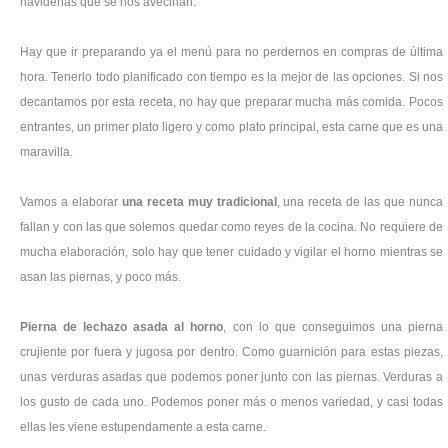
navideñas que se nos avecinan.
Hay que ir preparando ya el menú para no perdernos en compras de última
hora. Tenerlo todo planificado con tiempo es la mejor de las opciones. Si nos
decantamos por esta receta, no hay que preparar mucha más comida. Pocos
entrantes, un primer plato ligero y como plato principal, esta carne que es una
maravilla.
Vamos a elaborar
una receta muy tradicional
, una receta de las que nunca
fallan y con las que solemos quedar como reyes de la cocina. No requiere de
mucha elaboración, solo hay que tener cuidado y vigilar el horno mientras se
asan las piernas, y poco más.
Pierna de lechazo asada al horno
, con lo que conseguimos una pierna
crujiente por fuera y jugosa por dentro. Como guarnición para estas piezas,
unas verduras asadas que podemos poner junto con las piernas. Verduras a
los gusto de cada uno. Podemos poner más o menos variedad, y casi todas
ellas les viene estupendamente a esta carne.