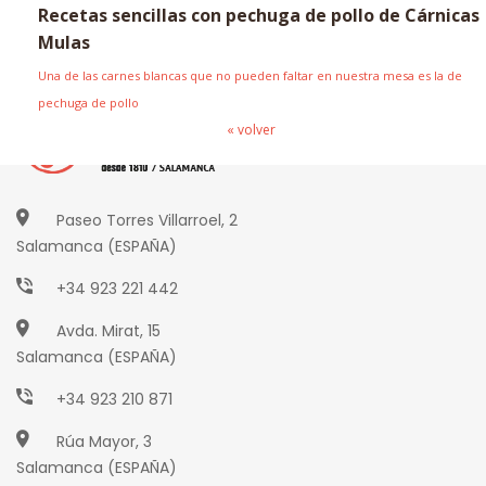
Recetas sencillas con pechuga de pollo de Cárnicas
Mulas
Una de las carnes blancas que no pueden faltar en nuestra mesa es la de
pechuga de pollo
« volver
Paseo Torres Villarroel, 2
Salamanca (ESPAÑA)
+34 923 221 442
Avda. Mirat, 15
Salamanca (ESPAÑA)
+34 923 210 871
Rúa Mayor, 3
Salamanca (ESPAÑA)