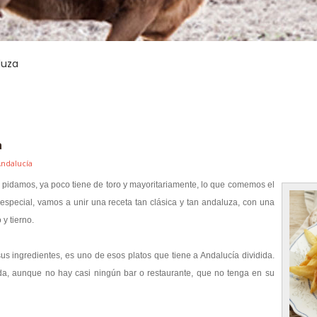
luza
a
Andalucía
o pidamos, ya poco tiene de toro y mayoritariamente, lo que comemos el
 especial, vamos a unir una receta tan clásica y tan andaluza, con una
y tierno.
us ingredientes, es uno de esos platos que tiene a Andalucía dividida.
ada, aunque no hay casi ningún bar o restaurante, que no tenga en su