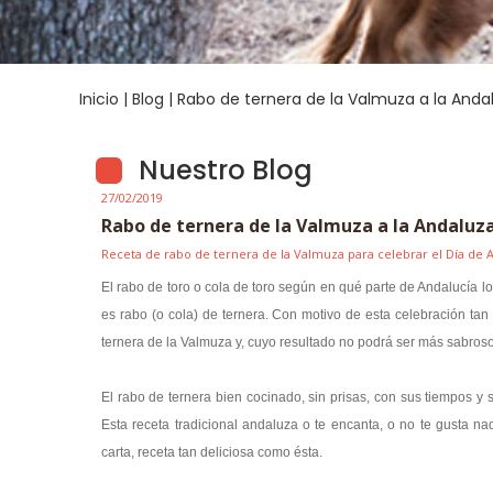
Inicio
|
Blog
| Rabo de ternera de la Valmuza a la Anda
Nuestro Blog
27/02/2019
Rabo de ternera de la Valmuza a la Andaluz
Receta de rabo de ternera de la Valmuza para celebrar el Día de 
El rabo de toro o cola de toro según en qué parte de Andalucía l
es rabo (o cola) de ternera. Con motivo de esta celebración tan
ternera de la Valmuza y, cuyo resultado no podrá ser más sabroso 
El
rabo de ternera
bien cocinado, sin prisas, con sus tiempos y s
Esta receta tradicional andaluza o te encanta, o no te gusta n
carta, receta tan deliciosa como ésta.