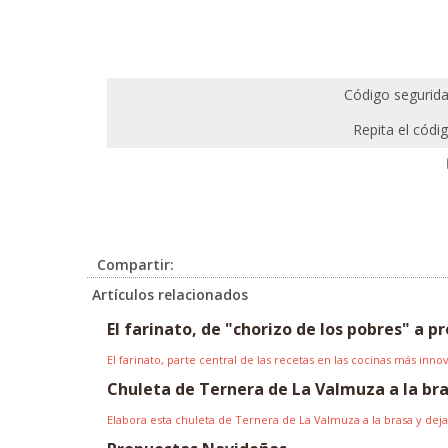
Código segurida
Repita el códig
Compartir:
Artículos relacionados
El farinato, de "chorizo de los pobres" a 
El farinato, parte central de las recetas en las cocinas más in
Chuleta de Ternera de La Valmuza a la br
Elabora esta chuleta de Ternera de La Valmuza a la brasa y deja