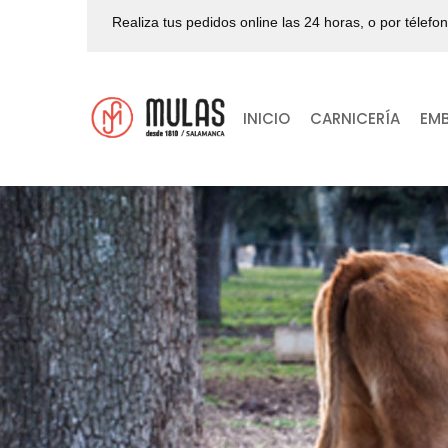
Realiza tus pedidos online las 24 horas, o por télefo
INICIO
CARNICERÍA
EM