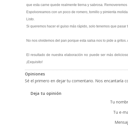
que esta carne quede realmente tierna y sabrosa. Removeremos
Espolvoreamos con un poco de romero, tomillo y pimienta molida 
Listo.
Si queremos hacer el guiso más rápido, solo tenemos que pasar t
No nos olvidemos del pan porque esta salsa nos lo pide a gritos. A
El resultado de nuestra elaboración no puede ser más delicioso
¡Exquisito!
Opiniones
Sé el primero en dejar tu comentario. Nos encantaría co
Deja tu opinión
Tu nombr
Tu e-mai
Mensaj