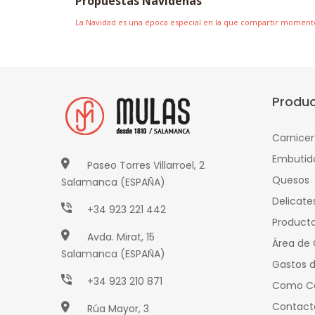
Propuestas Navideñas
La Navidad es una época especial en la que compartir momento
Produ
Carnicer
Embutid
Paseo Torres Villarroel, 2
Quesos
Salamanca (ESPAÑA)
Delicate
+34 923 221 442
Producto
Avda. Mirat, 15
Área de 
Salamanca (ESPAÑA)
Gastos d
+34 923 210 871
Como C
Contact
Rúa Mayor, 3