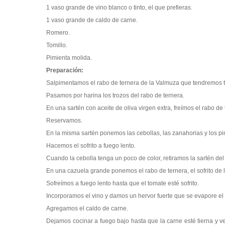
1 vaso grande de vino blanco o tinto, el que prefieras.
1 vaso grande de caldo de carne.
Romero.
Tomillo.
Pimienta molida.
Preparación:
Salpimentamos el rabo de ternera de la Valmuza que tendremos 
Pasamos por harina los trozos del rabo de ternera.
En una sartén con aceite de oliva virgen extra, freímos el rabo d
Reservamos.
En la misma sartén ponemos las cebollas, las zanahorias y los p
Hacemos el sofrito a fuego lento.
Cuando la cebolla tenga un poco de color, retiramos la sartén del
En una cazuela grande ponemos el rabo de ternera, el sofrito de la
Sofreímos a fuego lento hasta que el tomate esté sofrito.
Incorporamos el vino y damos un hervor fuerte que se evapore el 
Agregamos el caldo de carne.
Dejamos cocinar a fuego bajo hasta que la carne esté tierna y 