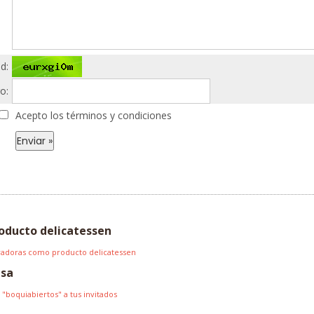
d:
o:
Acepto los términos y condiciones
producto delicatessen
novadoras como producto delicatessen
asa
 "boquiabiertos" a tus invitados