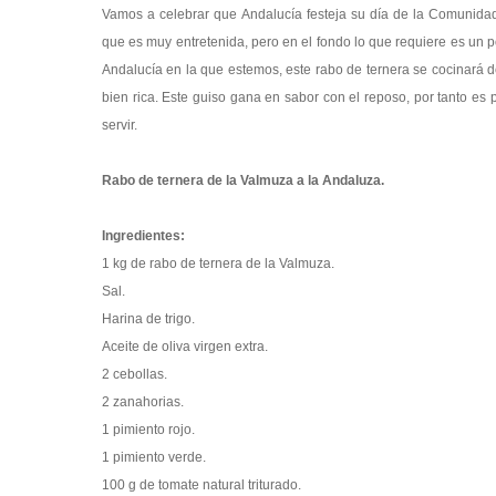
Vamos a celebrar que Andalucía festeja su día de la Comunidad
que es muy entretenida, pero en el fondo lo que requiere es un
Andalucía en la que estemos, este rabo de ternera se cocinará 
bien rica. Este guiso gana en sabor con el reposo, por tanto es 
servir.
Rabo de ternera de la Valmuza a la Andaluza.
Ingredientes:
1 kg de rabo de ternera de la Valmuza.
Sal.
Harina de trigo.
Aceite de oliva virgen extra.
2 cebollas.
2 zanahorias.
1 pimiento rojo.
1 pimiento verde.
100 g de tomate natural triturado.