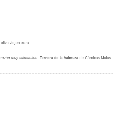
oliva virgen extra.
orazón muy salmantino
:
Ternera de la Valmuza
de Cárnicas Mulas.