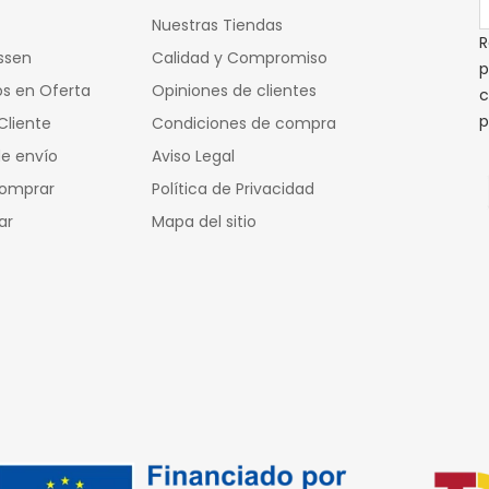
Nuestras Tiendas
R
ssen
Calidad y Compromiso
p
s en Oferta
Opiniones de clientes
c
p
Cliente
Condiciones de compra
e envío
Aviso Legal
omprar
Política de Privacidad
ar
Mapa del sitio