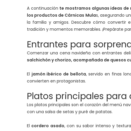
A continuación
te mostramos algunas ideas de 
los productos de Cárnicas Mula
s, asegurando una
la familia y amigos. Descubre cómo convertir es
tradición y momentos memorables. ¡Prepárate para
Entrantes para sorprend
Comenzar una cena navideña con entrantes delicio
salchichón y chorizo, acompañada de quesos c
El
jamón ibérico de bellota
, servido en finas lo
convierten en protagonistas.
Platos principales para
Los platos principales son el corazón del menú nav
con una salsa de setas y puré de patatas.
El
cordero asado
, con su sabor intenso y textur