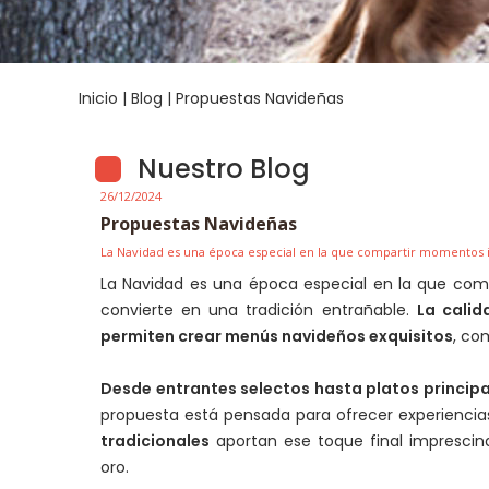
Inicio
|
Blog
| Propuestas Navideñas
Nuestro Blog
26/12/2024
Propuestas Navideñas
La Navidad es una época especial en la que compartir momentos i
La Navidad es una época especial en la que com
convierte en una tradición entrañable.
La calid
permiten crear menús navideños exquisitos
, co
Desde entrantes selectos hasta platos principa
propuesta está pensada para ofrecer experiencia
tradicionales
aportan ese toque final imprescind
oro.