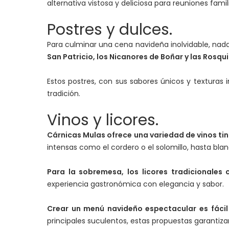
alternativa vistosa y deliciosa para reuniones famil
Postres y dulces.
Para culminar una cena navideña inolvidable, nad
San Patricio, los Nicanores de Boñar y las Rosqu
Estos postres, con sus sabores únicos y texturas 
tradición.
Vinos y licores.
Cárnicas Mulas ofrece una variedad de vinos ti
intensas como el cordero o el solomillo, hasta b
Para la sobremesa, los licores tradicionales 
experiencia gastronómica con elegancia y sabor.
Crear un menú navideño espectacular es fácil
principales suculentos, estas propuestas garantiza