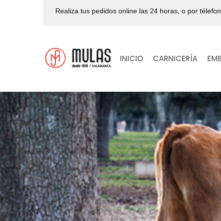
Realiza tus pedidos online las 24 horas, o por télefo
INICIO
CARNICERÍA
EM