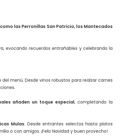
 como las Perronillas San Patricio, los Mantecados
tiva, evocando recuerdos entrañables y celebrando la
 del menú. Desde vinos robustos para realzar carnes
ciones.
sanales añaden un toque especial
, completando la
nicas Mulas
. Desde entrantes selectos hasta platos
milia o con amigos. ¡Feliz Navidad y buen provecho!