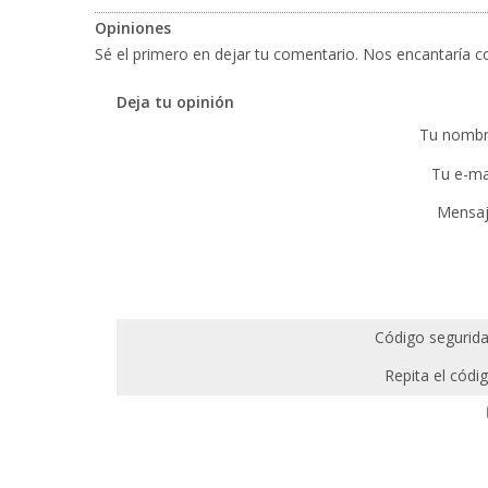
Opiniones
Sé el primero en dejar tu comentario. Nos encantaría co
Deja tu opinión
Tu nombr
Tu e-mai
Mensaj
Código segurida
Repita el códig