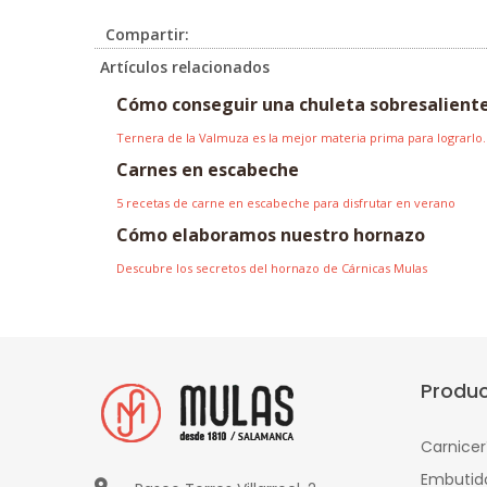
Compartir:
Artículos relacionados
Cómo conseguir una chuleta sobresalient
Ternera de la Valmuza es la mejor materia prima para lograrlo.
Carnes en escabeche
5 recetas de carne en escabeche para disfrutar en verano
Cómo elaboramos nuestro hornazo
Descubre los secretos del hornazo de Cárnicas Mulas
Produ
Carnicer
Embutid