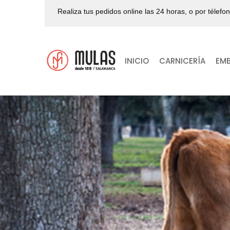
Realiza tus pedidos online las 24 horas, o por télefo
INICIO
CARNICERÍA
EM