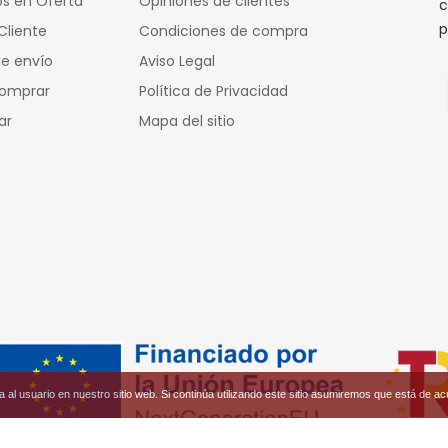
s en Oferta
Opiniones de clientes
c
p
Cliente
Condiciones de compra
e envío
Aviso Legal
omprar
Política de Privacidad
ar
Mapa del sitio
al usuario en nuestro sitio web. Si continúa utilizando este sitio asumiremos que está de ac