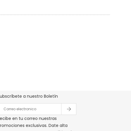
Boletín De Ofertas Y Precios
ubscríbete a nuestro Boletín
ecibe en tu correo nuestras
romociones exclusivas. Date alta