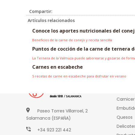
Compartir:
Artículos relacionados
Conoce los aportes nutricionales del cone
Beneficios de la carne de conejo y receta sencilla
Puntos de cocción de la carne de ternera 
La Ternera de la Valmuza puede saborearse y gozarse de formas
Carnes en escabeche
5 recetas de carne en escabeche para disfrutar en verano
Produ
Carnicer
Embutid
Paseo Torres Villarroel, 2
Quesos
Salamanca (ESPAÑA)
Delicate
+34 923 221 442