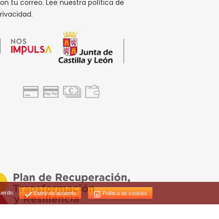
on tu correo. Lee nuestra política de
rivacidad.
uerdo.
Estoy de acuerdo
Política de cookies