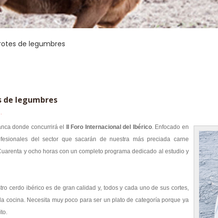
rotes de legumbres
s de legumbres
.
anca donde concurrirá el
II Foro Internacional del Ibérico
. Enfocado en
rofesionales del sector que sacarán de nuestra más preciada carne
. Cuarenta y ocho horas con un completo programa dedicado al estudio y
o cerdo ibérico es de gran calidad y, todos y cada uno de sus cortes,
la cocina. Necesita muy poco para ser un plato de categoría porque ya
to.