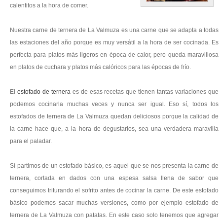
calentitos a la hora de comer.
Nuestra carne de ternera de La Valmuza es una carne que se adapta a todas
las estaciones del año porque es muy versátil a la hora de ser cocinada. Es
perfecta para platos más ligeros en época de calor, pero queda maravillosa
en platos de cuchara y platos más calóricos para las épocas de frío.
El
estofado de ternera
es de esas recetas que tienen tantas variaciones que
podemos cocinarla muchas veces y nunca ser igual. Eso sí, todos los
estofados de ternera de La Valmuza quedan deliciosos porque la calidad de
la carne hace que, a la hora de degustarlos, sea una verdadera maravilla
para el paladar.
Sí partimos de un estofado básico, es aquel que se nos presenta la carne de
ternera, cortada en dados con una espesa salsa llena de sabor que
conseguimos triturando el sofrito antes de cocinar la carne. De este estofado
básico podemos sacar muchas versiones, como por ejemplo estofado de
ternera de La Valmuza con patatas. En este caso solo tenemos que agregar