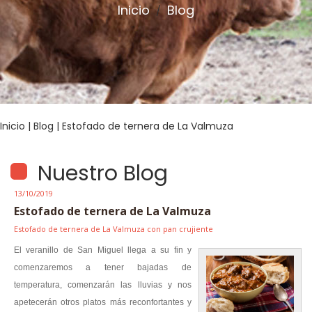
Inicio
Blog
/
Inicio
|
Blog
| Estofado de ternera de La Valmuza
Nuestro Blog
13/10/2019
Estofado de ternera de La Valmuza
Estofado de ternera de La Valmuza con pan crujiente
El veranillo de San Miguel llega a su fin y
comenzaremos a tener bajadas de
temperatura, comenzarán las lluvias y nos
apetecerán otros platos más reconfortantes y