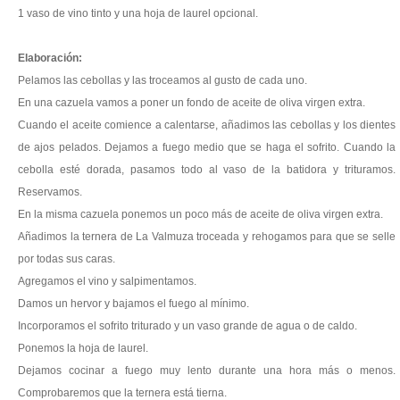
1 vaso de vino tinto y una hoja de laurel opcional.
Elaboración:
Pelamos las cebollas y las troceamos al gusto de cada uno.
En una cazuela vamos a poner un fondo de aceite de oliva virgen extra.
Cuando el aceite comience a calentarse, añadimos las cebollas y los dientes
de ajos pelados. Dejamos a fuego medio que se haga el sofrito. Cuando la
cebolla esté dorada, pasamos todo al vaso de la batidora y trituramos.
Reservamos.
En la misma cazuela ponemos un poco más de aceite de oliva virgen extra.
Añadimos la ternera de La Valmuza troceada y rehogamos para que se selle
por todas sus caras.
Agregamos el vino y salpimentamos.
Damos un hervor y bajamos el fuego al mínimo.
Incorporamos el sofrito triturado y un vaso grande de agua o de caldo.
Ponemos la hoja de laurel.
Dejamos cocinar a fuego muy lento durante una hora más o menos.
Comprobaremos que la ternera está tierna.