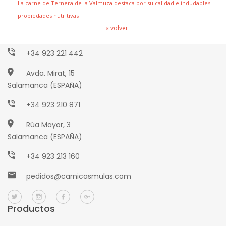
La carne de Ternera de la Valmuza destaca por su calidad e indudables
propiedades nutritivas
Paseo Torres Villarroel, 2
« volver
Salamanca (ESPAÑA)
+34 923 221 442
Avda. Mirat, 15
Salamanca (ESPAÑA)
+34 923 210 871
Rúa Mayor, 3
Salamanca (ESPAÑA)
+34 923 213 160
pedidos@carnicasmulas.com
Productos