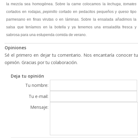
la mezcla sea homogénea. Sobre la carne colocamos la
lechuga
,
tomates
cortados en rodajas,
pepinillo
cortado en pedacitos pequeños y
queso
tipo
parmesano en finas virutas o en láminas. Sobre la ensalada añadimos la
salsa que teníamos en la botella y ya tenemos una ensaladita fresca y
sabrosa para una estupenda comida de verano.
Opiniones
Sé el primero en dejar tu comentario. Nos encantaría conocer tu
opinión. Gracias por tu colaboración.
Deja tu opinión
Tu nombre:
Tu e-mail:
Mensaje: