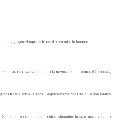
 deseas agregar vinagre este es el momento de hacerlo.
.
lo deberás reservar la crema en la nevera, por lo menos 60 minutos,
lgunos trozos sobre la sopa. Seguidamente cogerás tu jamón ibérico
s. De esta forma en tu mesa tendrás alimentos frescos que ayudan a