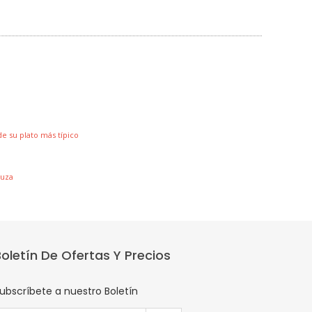
de su plato más típico
muza
Boletín De Ofertas Y Precios
ubscríbete a nuestro Boletín