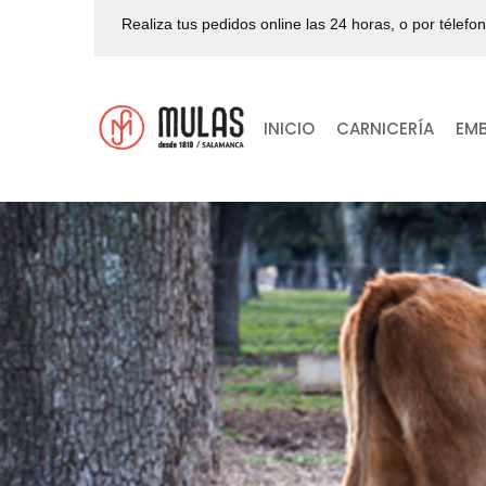
Realiza tus pedidos online las 24 horas, o por télefo
INICIO
CARNICERÍA
EM