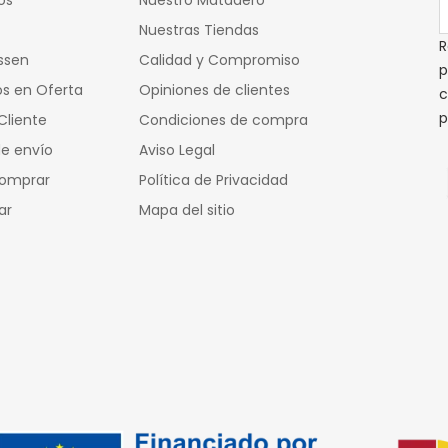
os
Nuestro Matadero
Nuestras Tiendas
R
ssen
Calidad y Compromiso
p
s en Oferta
Opiniones de clientes
c
p
Cliente
Condiciones de compra
e envío
Aviso Legal
omprar
Política de Privacidad
ar
Mapa del sitio