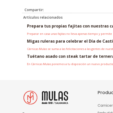
Compartir:
Artículos relacionados
Prepara tus propias fajitas con nuestras c
Preparar en casa unas fajitas no lleva apenas tiempo y permite
Migas ruleras para celebrar el Día de Cast
Cárnicas Mulas se suma a las felicitaciones a las gentes de nue
Tuétano asado con steak tartar de terner
En Cárnicas Mulas ponemos a tu disposición un nuevo producto 
Produ
Carnicer