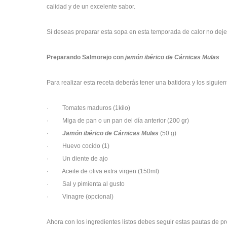
calidad y de un excelente sabor.
Si deseas preparar esta sopa en esta temporada de calor no deje
Preparando Salmorejo con
jamón ibérico de Cárnicas Mulas
Para realizar esta receta deberás tener una batidora y los siguien
· Tomates maduros (1kilo)
· Miga de pan o un pan del día anterior (200 gr)
·
Jamón ibérico de Cárnicas Mulas
(50 g)
· Huevo cocido (1)
· Un diente de ajo
· Aceite de oliva extra virgen (150ml)
· Sal y pimienta al gusto
· Vinagre (opcional)
Ahora con los ingredientes listos debes seguir estas pautas de p