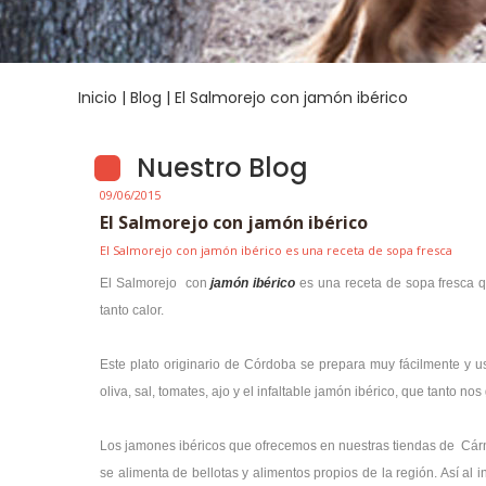
Inicio
|
Blog
| El Salmorejo con jamón ibérico
Nuestro Blog
09/06/2015
El Salmorejo con jamón ibérico
El Salmorejo con jamón ibérico es una receta de sopa fresca
El Salmorejo con
jamón ibérico
es una receta de sopa fresca 
tanto calor.
Este plato originario de Córdoba se prepara muy fácilmente y 
oliva, sal, tomates, ajo y el infaltable jamón ibérico, que tanto nos
Los jamones ibéricos que ofrecemos en nuestras tiendas de Cá
se alimenta de bellotas y alimentos propios de la región. Así al 