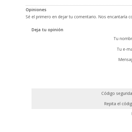
Opiniones
Sé el primero en dejar tu comentario. Nos encantaría co
Deja tu opinión
Tu nombr
Tu e-mai
Mensaj
Código segurida
Repita el códig