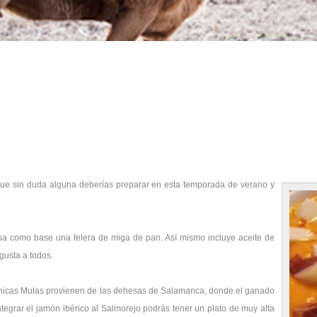
que sin duda alguna deberías preparar en esta temporada de verano y
usa como base una telera de miga de pan. Así mismo incluye aceite de
 gusta a todos.
rnicas Mulas provienen de las dehesas de Salamanca, donde el ganado
integrar el jamón ibérico al Salmorejo podrás tener un plato de muy alta