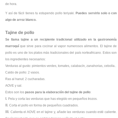
de hora.
Y así de fácil tienes tu estupendo pollo teriyaki.
Puedes servirlo solo o con
algo de arroz blanco.
Tajine de pollo
Se llama tajine a un recipiente tradicional utilizado en la gastronomía
marroquí
que sirve para cocinar al vapor numerosos alimentos. El tajine de
pollo es uno de los platos más tradicionales del país norteafricano. Estos son
los ingredientes necesarios:
Verduras al gusto: pimientos verdes, tomates, calabacín, zanahorias, cebolla..
Caldo de pollo: 2 vasos.
Ras al hanut: 2 cucharadas.
AOVE y sal.
Estos son los
pasos para la elaboración del tajine de pollo
:
Pela y corta las verduras que has elegido en pequeños trozos.
Corta el pollo en forma de pequeños cuadrados.
Calienta el AOVE en el tajine y, añade las verduras cuando esté caliente.