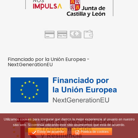
Financiado por la Unión Europea -
NextGenerationEU
Utilizamos cookies para asegurar que damos la mejor experiencia al usuario en nuestro
sitio web. Si continúa utilizando este sitio asumiremos que está de acuerdo.
Estoy de acuerdo
Política de cookies