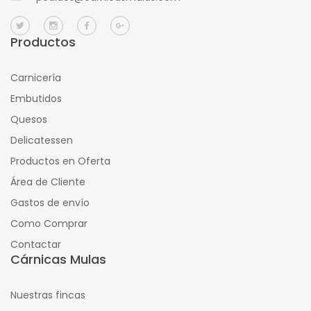
Productos
Carnicería
Embutidos
Quesos
Delicatessen
Productos en Oferta
Área de Cliente
Gastos de envío
Como Comprar
Contactar
Cárnicas Mulas
Nuestras fincas