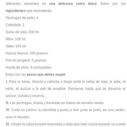
diferentes alimentos en
una deliciosa salsa dulce
. Estos son los
ingredientes
que necesitarás:
Pechugas de pollo: 4.
Cebolleta: 1.
Salsa de soja: 200 ml.
Mirin: 100 ml.
Sake: 100 ml.
Azúcar blanca: 100 gramos.
Piel de jengibre: 5 gramos.
Aceite de oliva: 4 cucharadas.
Estos son los
pasos que debes seguir
:
Para la salsa, mezcla y calienta a fuego lento la salsa de soja, el sake, el
mirin, el azúcar y la piel de jengibre. Remueve hasta que se disuelva el
azúcar, cuélala y reserva.
Las pechugas, limpia y trocéalas en dados de tamaño medio.
Corta en juliana la cebolleta y ponla a freir junto al pollo, en una sartén,
unos 6 minutos.
Añade la salsa teriyaki reservada y deja que todo cueza durante un cuarto