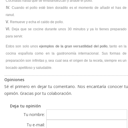
Cocínalas hasta que se emblandezcan y añade el pollo.
Cuando el pollo esté bien doradito es el momento de añadir el has de
ranut.
Remueve y echa el caldo de pollo.
Deja que se cocine durante unos 30 minutos y ya lo tienes preparado
para servir.
Estos son solo unos
ejemplos de la gran versatilidad del pollo
, tanto en la
cocina española como en la gastronomía internacional. Sus formas de
preparación son infinitas y, sea cual sea el origen de la receta, siempre es un
bocado apetitoso y saludable.
Opiniones
Sé el primero en dejar tu comentario. Nos encantaría conocer tu
opinión. Gracias por tu colaboración.
Deja tu opinión
Tu nombre:
Tu e-mail: