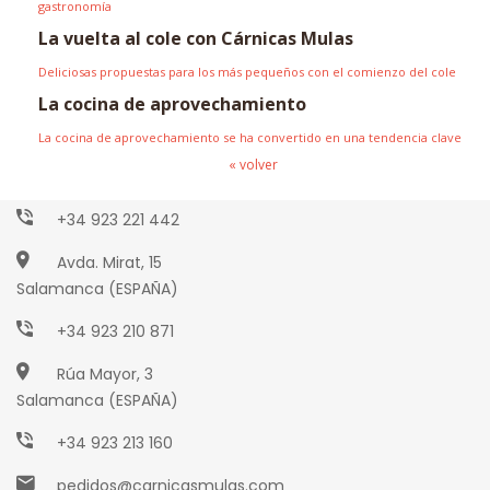
gastronomía
La vuelta al cole con Cárnicas Mulas
Deliciosas propuestas para los más pequeños con el comienzo del cole
La cocina de aprovechamiento
La cocina de aprovechamiento se ha convertido en una tendencia clave
Paseo Torres Villarroel, 2
« volver
Salamanca (ESPAÑA)
+34 923 221 442
Avda. Mirat, 15
Salamanca (ESPAÑA)
+34 923 210 871
Rúa Mayor, 3
Salamanca (ESPAÑA)
+34 923 213 160
pedidos@carnicasmulas.com