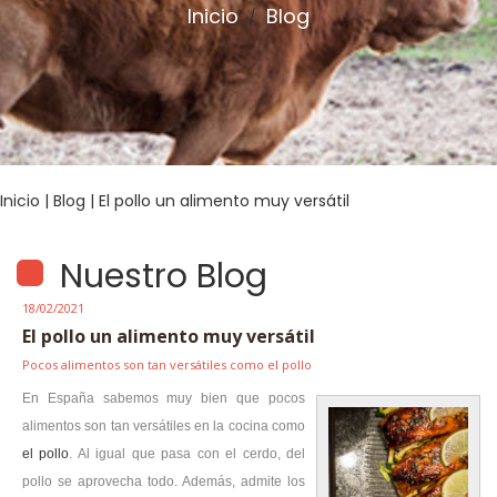
Inicio
Blog
/
Inicio
|
Blog
| El pollo un alimento muy versátil
Nuestro Blog
18/02/2021
El pollo un alimento muy versátil
Pocos alimentos son tan versátiles como el pollo
En España sabemos muy bien que pocos
alimentos son tan versátiles en la cocina como
el pollo
. Al igual que pasa con el cerdo, del
pollo se aprovecha todo. Además, admite los