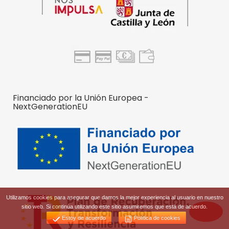
Financiado por la Unión Europea -
NextGenerationEU
Utilizamos cookies para asegurar que damos la mejor experiencia al usuario en nuestro
sitio web. Si continúa utilizando este sitio asumiremos que está de acuerdo.
Estoy de acuerdo
Política de cookies