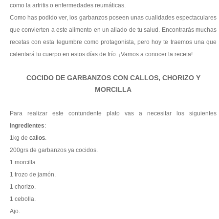
como la artritis o enfermedades reumáticas.
Como has podido ver, los garbanzos poseen unas cualidades espectaculares
que convierten a este alimento en un aliado de tu salud. Encontrarás muchas
recetas con esta legumbre como protagonista, pero hoy te traemos una que
calentará tu cuerpo en estos días de frío. ¡Vamos a conocer la receta!
COCIDO DE GARBANZOS CON CALLOS, CHORIZO Y
MORCILLA
Para realizar este contundente plato vas a necesitar los siguientes
ingredientes
:
1kg de
callos
.
200grs de garbanzos ya cocidos.
1 morcilla.
1 trozo de jamón.
1 chorizo.
1 cebolla.
Ajo.