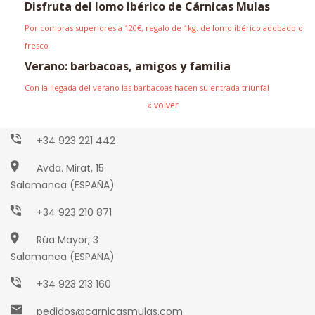
Disfruta del lomo Ibérico de Cárnicas Mulas
Por compras superiores a 120€, regalo de 1kg. de lomo ibérico adobado o
fresco
Verano: barbacoas, amigos y familia
Con la llegada del verano las barbacoas hacen su entrada triunfal
Paseo Torres Villarroel, 2
« volver
Salamanca (ESPAÑA)
+34 923 221 442
Avda. Mirat, 15
Salamanca (ESPAÑA)
+34 923 210 871
Rúa Mayor, 3
Salamanca (ESPAÑA)
+34 923 213 160
pedidos@carnicasmulas.com