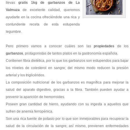
llevas
gratis 1kg de garbanzos
de La
Valmuza
de excelente calidad, queremos
ayudarte en la cocina ofreciéndote una rica y
contundente receta de esta estupenda
legumbre.
Pero primero vamos a conocer cuáles son las
propiedades
de los
garbanzos
, protagonistas de tantos platos en la gastronomía española.
Contienen fibra dietética, por lo que los garbanzos son estupendos para bajar
los niveles de colesterol en sangre; del mismo modo reducen la presión
arterial y los triglicéridos.
La composición nutricional de los garbanzos es magnífica para mejorar la
salud del aparato digestivo, gracias a la fibra. También pueden ayudar a
prevenir la aparición de hemorroides.
Poseen gran cantidad de hierro, ayudando con su ingesta a aquellos que
sufren de anemia ferropénica.
Son una rica fuente de potasio por lo que son inmejorables para recuperar la
salud de la circulación de la sangre; así mismo, previenen enfermedades