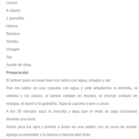
Laurel.
4 clavos.
1 guindilla.
Harina.
Romero.
Tomillo.
Vinagre.
Sal.
Aceite de oliva.
Preparación:
El primer paso es lavar bien los callos con agua, vinagre y sal.
Pon los callos en una cazuela con agua y vete añadiendo la morcilla, la
cebolla y los clavos, el jamón cortado en trocitos, el chorizo cortado en
rodajas, el laurel y la guindilla. Tapa la cazuela y pon a cocer.
A los 30 minutos saca la morcilla y deja que el resto se siga cocinando
durante una hora.
Ahora pica los ajos y ponlos a dorar en una sartén con un poco de aceite;
agrega el pimentón y la harina y mezcla bien todo.