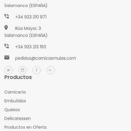
Salamanca (ESPAÑA)
+34 923 210 871
Rúa Mayor, 3
Salamanca (ESPAÑA)
+34 923 213 160
pedidos@carnicasmulas.com
Productos
Carnicería
Embutidos
Quesos
Delicatessen
Productos en Oferta