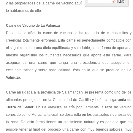
y las propiedades de la carne de vacuno aquí
te hablaremos de ello.
Carne de Vacuno de La Valmuza
Desde hace años la carne de vacuno se ha rodeado de ciertos mitos y
creencias totalmente erróneas. Esta carne es perfectamente compatible con
el seguimiento de una dieta equilibrada y saludable, como forma de aportar a
nuestro organismo los nutrientes necesarios que aporta esta carne. Para
asegurarnos una carne que tenga una procedencia que asegure un
excelente sabor y sobre todo calidad, ésta es la que se produce en
La
Valmuza
.
Carne arraigada a la provincia de Salamanca y se presenta como uno de los
alimentos protegidos en la Comunidad de Castilla y León con
garantía de
Tierra de Sabor
. En La Valmuza se cría popularmente la raza de vacuno
conocido como Morucha, la cual se desarrolla en los pastizales y dehesas de
la zona. De esta forma tienen un crecimiento natural y es por eso que es
posible tener al final del proceso una carne con muy buenos sabores, muy