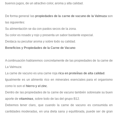
buenos jugos, de un atractivo color, aroma y alta calidad.
De forma general las
propiedades de la carne de vacuno de la Valmuza
son
las siguientes:
Su alimentación se da con pastos secos de la zona.
Su color es rosado y rojo y presenta un sabor bastante especial.
Destaca su peculiar aroma y sobre todo su calidad.
Beneficios y
Propiedades de la Carne de Vacuno
A continuación hablaremos concretamente de las propiedades de la carne de
La Valmuza:
La carne de vacuno es una carne roja
rica en proteínas de alta calidad
.
Igualmente es un alimento rico en minerales esenciales para el organismo
como lo son el
hierro y el zinc
.
Dentro de las propiedades de la carne de vacuno también sobresale su buen
aporte de
vitaminas
, sobre todo de las del grupo B12.
Debemos tener claro, que cuando la carne de vacuno es consumida en
cantidades moderadas, en una dieta sana y equilibrada, puede ser de gran