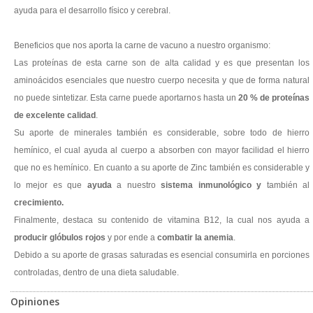
ayuda para el desarrollo físico y cerebral.
Beneficios que nos aporta la carne de vacuno a nuestro organismo:
Las proteínas de esta carne son de alta calidad y es que presentan los
aminoácidos esenciales que nuestro cuerpo necesita y que de forma natural
no puede sintetizar. Esta carne puede aportarnos hasta un
20 % de proteínas
de excelente calidad
.
Su aporte de minerales también es considerable, sobre todo de hierro
hemínico, el cual ayuda al cuerpo a absorben con mayor facilidad el hierro
que no es hemínico. En cuanto a su aporte de Zinc también es considerable y
lo mejor es que
ayuda
a nuestro
sistema inmunológico y
también al
crecimiento.
Finalmente, destaca su contenido de vitamina B12, la cual nos ayuda a
producir glóbulos rojos
y por ende a
combatir la anemia
.
Debido a su aporte de grasas saturadas es esencial consumirla en porciones
controladas, dentro de una dieta saludable.
Opiniones