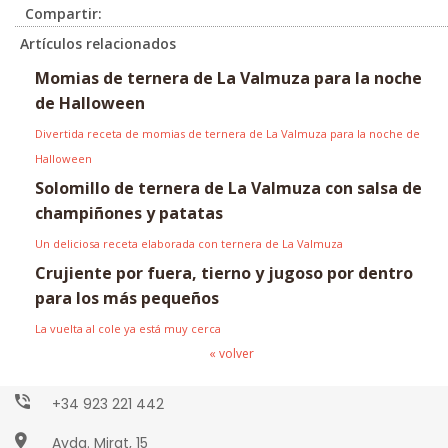
Compartir:
Artículos relacionados
Momias de ternera de La Valmuza para la noche
de Halloween
Divertida receta de momias de ternera de La Valmuza para la noche de
Halloween
Solomillo de ternera de La Valmuza con salsa de
champiñones y patatas
Un deliciosa receta elaborada con ternera de La Valmuza
Crujiente por fuera, tierno y jugoso por dentro
para los más pequeños
La vuelta al cole ya está muy cerca
Paseo Torres Villarroel, 2
« volver
Salamanca (ESPAÑA)
+34 923 221 442
Avda. Mirat, 15