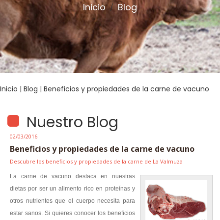
Inicio
Blog
/
Inicio
|
Blog
| Beneficios y propiedades de la carne de vacuno
Nuestro Blog
02/03/2016
Beneficios y propiedades de la carne de vacuno
Descubre los beneficios y propiedades de la carne de La Valmuza
La carne de vacuno destaca en nuestras
dietas por ser un alimento rico en proteínas y
otros nutrientes que el cuerpo necesita para
estar sanos. Si quieres conocer los beneficios