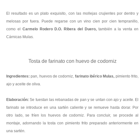
El resultado es un plato exquisito, con las mollejas crujientes por dentro y
melosas por fuera. Puede regarse con un vino cien por cien tempranillo,
como el
Carmelo Rodero D.O. Ribera del Duero,
también a la venta en
Cárnicas Mulas.
Tosta de farinato con huevo de codorniz
Ingredientes:
pan, huevos de codorniz,
farinato ibérico
Mulas,
pimiento frito,
ajo y aceite de oliva.
Elaboración:
Se tuestan las rebanadas de pan y se untan con ajo y aceite. El
farinato se introduce en una sartén caliente y se remueve hasta dorar. Por
otro lado, se fríen los huevos de codorniz. Para concluir, se procede al
montaje, adornando la tosta con pimiento frito preparado anteriormente en
una sartén.