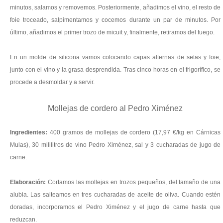
minutos, salamos y removemos. Posteriormente, añadimos el vino, el resto de
foie troceado, salpimentamos y cocemos durante un par de minutos. Por
último, añadimos el primer trozo de micuit y, finalmente, retiramos del fuego.
En un molde de silicona vamos colocando capas alternas de setas y foie,
junto con el vino y la grasa desprendida. Tras cinco horas en el frigorífico, se
procede a desmoldar y a servir.
Mollejas de cordero al Pedro Ximénez
Ingredientes:
400 gramos de
mollejas de cordero
(17,97 €/kg en Cárnicas
Mulas), 30 mililitros de vino Pedro Ximénez, sal y 3 cucharadas de jugo de
carne.
Elaboración:
Cortamos las mollejas en trozos pequeños, del tamaño de una
alubia. Las salteamos en tres cucharadas de aceite de oliva. Cuando estén
doradas, incorporamos el Pedro Ximénez y el jugo de carne hasta que
reduzcan.