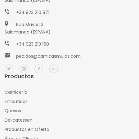
Salamanca (ESPAÑA)
+34 923 210 871
Rúa Mayor, 3
Salamanca (ESPAÑA)
+34 923 213 160
pedidos@carnicasmulas.com
Productos
Carnicería
Embutidos
Quesos
Delicatessen
Productos en Oferta
Área de Cliente