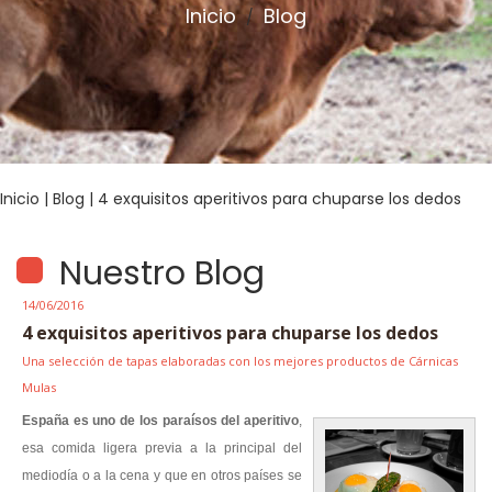
Inicio
Blog
/
Inicio
|
Blog
| 4 exquisitos aperitivos para chuparse los dedos
Nuestro Blog
14/06/2016
4 exquisitos aperitivos para chuparse los dedos
Una selección de tapas elaboradas con los mejores productos de Cárnicas
Mulas
España es uno de los paraísos del aperitivo
,
esa comida ligera previa a la principal del
mediodía o a la cena y que en otros países se