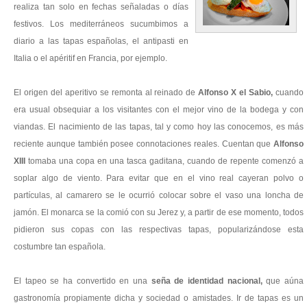
realiza tan solo en fechas señaladas o días
festivos. Los mediterráneos sucumbimos a
diario a las tapas españolas, el antipasti en
Italia o el apéritif en Francia, por ejemplo.
El origen del aperitivo se remonta al reinado de
Alfonso X el Sabio,
cuando
era usual obsequiar a los visitantes con el mejor vino de la bodega y con
viandas. El nacimiento de las tapas, tal y como hoy las conocemos, es más
reciente aunque también posee connotaciones reales. Cuentan que
Alfonso
XIII
tomaba una copa en una tasca gaditana, cuando de repente comenzó a
soplar algo de viento. Para evitar que en el vino real cayeran polvo o
partículas, al camarero se le ocurrió colocar sobre el vaso una loncha de
jamón. El monarca se la comió con su Jerez y, a partir de ese momento, todos
pidieron sus copas con las respectivas tapas, popularizándose esta
costumbre tan española.
El tapeo se ha convertido en una
seña de identidad nacional,
que aúna
gastronomía propiamente dicha y sociedad o amistades. Ir de tapas es un