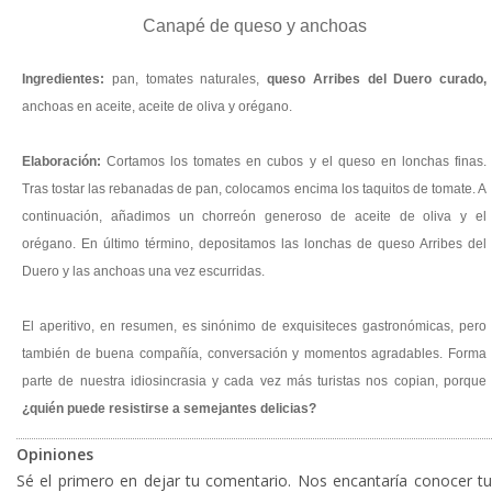
Canapé de queso y anchoas
Ingredientes:
pan, tomates naturales,
queso Arribes del Duero curado
,
anchoas en aceite, aceite de oliva y orégano.
Elaboración:
Cortamos los tomates en cubos y el queso en lonchas finas.
Tras tostar las rebanadas de pan, colocamos encima los taquitos de tomate. A
continuación, añadimos un chorreón generoso de aceite de oliva y el
orégano. En último término, depositamos las lonchas de queso Arribes del
Duero y las anchoas una vez escurridas.
El aperitivo, en resumen, es sinónimo de exquisiteces gastronómicas, pero
también de buena compañía, conversación y momentos agradables. Forma
parte de nuestra idiosincrasia y cada vez más turistas nos copian, porque
¿quién puede resistirse a semejantes delicias?
Opiniones
Sé el primero en dejar tu comentario. Nos encantaría conocer tu