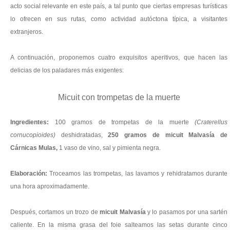
acto social relevante en este país, a tal punto que ciertas empresas turísticas
lo ofrecen en sus rutas, como actividad autóctona típica, a visitantes
extranjeros.
A continuación, proponemos cuatro exquisitos aperitivos, que hacen las
delicias de los paladares más exigentes:
Micuit con trompetas de la muerte
Ingredientes:
100 gramos de trompetas de la muerte
(Craterellus
cornucopioides)
deshidratadas,
250 gramos de
micuit Malvasía
de
Cárnicas Mulas,
1 vaso de vino, sal y pimienta negra.
Elaboración:
Troceamos las trompetas, las lavamos y rehidratamos durante
una hora aproximadamente.
Después, cortamos un trozo de
micuit Malvasía
y lo pasamos por una sartén
caliente. En la misma grasa del foie salteamos las setas durante cinco