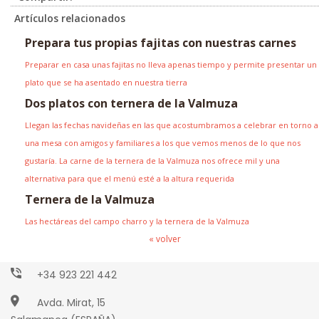
Artículos relacionados
Prepara tus propias fajitas con nuestras carnes
Preparar en casa unas fajitas no lleva apenas tiempo y permite presentar un
plato que se ha asentado en nuestra tierra
Dos platos con ternera de la Valmuza
Llegan las fechas navideñas en las que acostumbramos a celebrar en torno a
una mesa con amigos y familiares a los que vemos menos de lo que nos
gustaría. La carne de la ternera de la Valmuza nos ofrece mil y una
alternativa para que el menú esté a la altura requerida
Ternera de la Valmuza
Las hectáreas del campo charro y la ternera de la Valmuza
Paseo Torres Villarroel, 2
« volver
Salamanca (ESPAÑA)
+34 923 221 442
Avda. Mirat, 15